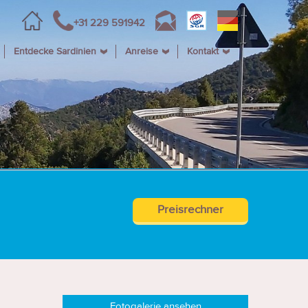
+31 229 591942
Entdecke Sardinien
Anreise
Kontakt
Preisrechner
Fotogalerie ansehen