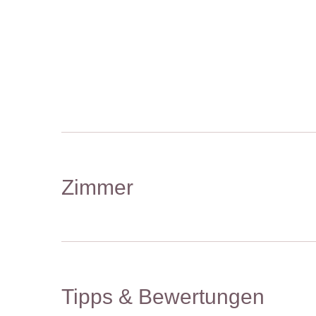
Zimmer
Tipps & Bewertungen