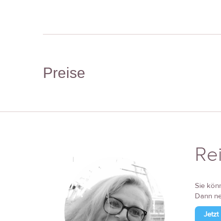
Preise
Rei
Sie kön
Dann ne
Jetzt