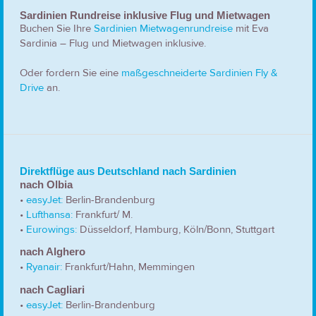
Sardinien Rundreise inklusive Flug und Mietwagen
Buchen Sie Ihre
Sardinien Mietwagenrundreise
mit Eva
Sardinia – Flug und Mietwagen inklusive.
Oder fordern Sie eine
maßgeschneiderte Sardinien Fly &
Drive
an.
Direktflüge aus Deutschland nach Sardinien
nach Olbia
•
easyJet:
Berlin-Brandenburg
•
Lufthansa:
Frankfurt/ M.
•
Eurowings:
Düsseldorf, Hamburg, Köln/Bonn, Stuttgart
nach Alghero
•
Ryanair:
Frankfurt/Hahn, Memmingen
nach Cagliari
•
easyJet:
Berlin-Brandenburg