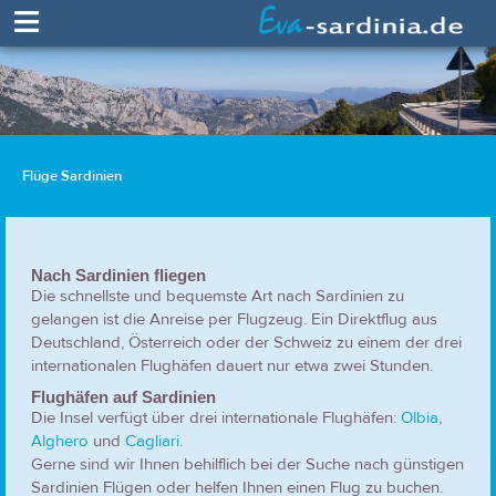
≡
Flüge Sardinien
Nach Sardinien fliegen
Die schnellste und bequemste Art nach Sardinien zu
gelangen ist die Anreise per Flugzeug. Ein Direktflug aus
Deutschland, Österreich oder der Schweiz zu einem der drei
internationalen Flughäfen dauert nur etwa zwei Stunden.
Flughäfen auf Sardinien
Die Insel verfügt über drei internationale Flughäfen:
Olbia
,
Alghero
und
Cagliari
.
Gerne sind wir Ihnen behilflich bei der Suche nach günstigen
Sardinien Flügen oder helfen Ihnen einen Flug zu buchen.