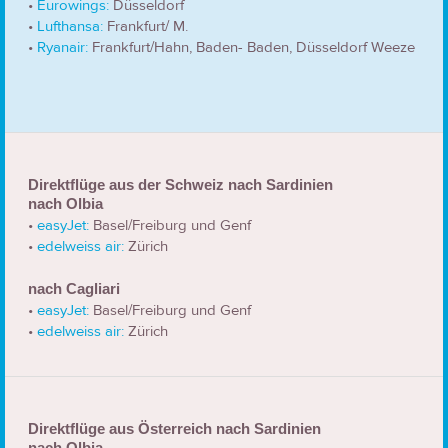
•
Eurowings:
Düsseldorf
•
Lufthansa:
Frankfurt/ M.
•
Ryanair:
Frankfurt/Hahn, Baden- Baden, Düsseldorf Weeze
Direktflüge aus der Schweiz nach Sardinien
nach Olbia
•
easyJet:
Basel/Freiburg und Genf
•
edelweiss air:
Zürich
nach Cagliari
•
easyJet:
Basel/Freiburg und Genf
•
edelweiss air:
Zürich
Direktflüge aus Österreich nach Sardinien
nach Olbia