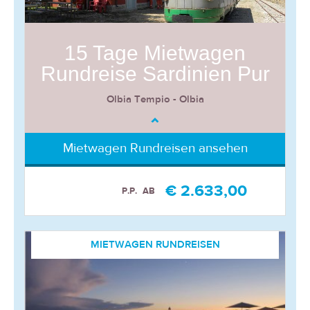
15 Tage Mietwagen
Rundreise Sardinien Pur
Olbia Tempio - Olbia
Mietwagen Rundreisen ansehen
€ 2.633,00
P.P.
AB
MIETWAGEN RUNDREISEN