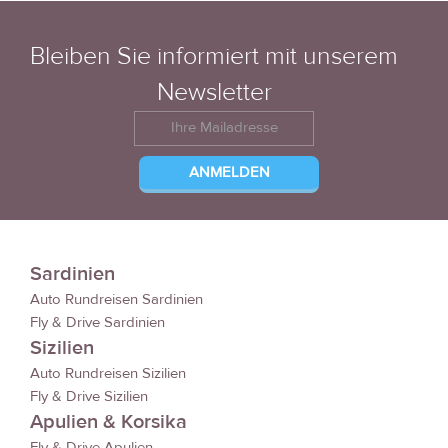
Bleiben Sie informiert mit unserem
Newsletter
Sardinien
Auto Rundreisen Sardinien
Fly & Drive Sardinien
Sizilien
Auto Rundreisen Sizilien
Fly & Drive Sizilien
Apulien & Korsika
Fly & Drive Apulien