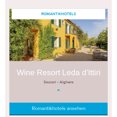
ROMANTIKHOTELS
Wine Resort Leda d'Ittiri
Sassari - Alghero
Romantikhotels ansehen