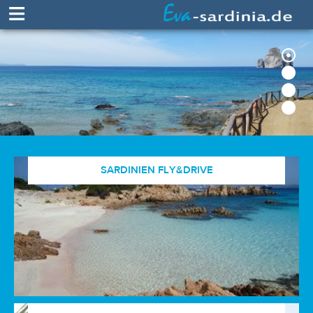
≡
SARDINIEN FLY&DRIVE