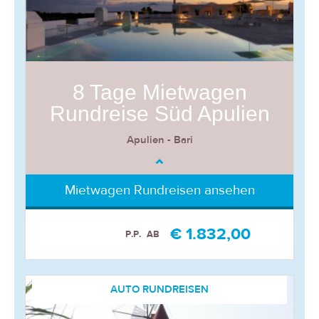
8 Tage Mietwagen
Rundreise Süd Apulien
Apulien - Bari
Mietwagen Rundreisen ansehen
€ 1.832,00
P.P.
AB
AUTO RUNDREISEN