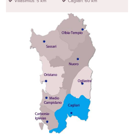
Villasimius: 5 km
Cagliari: 60 km