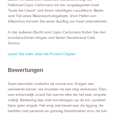
Halbinsel Capo Carbonara mit der vorgelagerten Insel
"Isola dei Cavoli" und ihrem mächtigen Leuchtturm. Beide
sind Teil eines Meeresschutzgebiets. Vom Hafen von
Villasimius können Sie einen Ausflug zur Insel unternehmen.
In der äußeren Bucht vom Capo Carbonara finden Sie den
wunderschönen langen und feinen Sandstrand Cala
Giunco.
Lesen Sie mehr über die Provinz Cagliari
Bewertungen
Geen aanrader ondanks de mooie tuin. Kregen een
verkeerde kamer, we moesten na een dag verkassen. Eten
was erbarmelijk zowel het warme eten als het zeer simpele
ontbijt. Bediening liep met mondkapjes op de kin, spraken
bijna geen engels. Het enig wat beviel was de ligging, de
bedden met parasols en genoeg handdoeken voor de tuin.