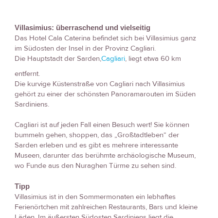
Villasimius: überraschend und vielseitig
Das Hotel Cala Caterina befindet sich bei Villasimius ganz
im Südosten der Insel in der Provinz Cagliari.
Die Hauptstadt der Sarden,
Cagliari
, liegt etwa 60 km
entfernt.
Die kurvige Küstenstraße von Cagliari nach Villasimius
gehört zu einer der schönsten Panoramarouten im Süden
Sardiniens.
Cagliari ist auf jeden Fall einen Besuch wert! Sie können
bummeln gehen, shoppen, das „Großtadtleben“ der
Sarden erleben und es gibt es mehrere interessante
Museen, darunter das berühmte archäologische Museum,
wo Funde aus den Nuraghen Türme zu sehen sind.
Tipp
Villasimius ist in den Sommermonaten ein lebhaftes
Ferienörtchen mit zahlreichen Restaurants, Bars und kleine
Läden. Im äußersten Südosten Sardiniens liegt die