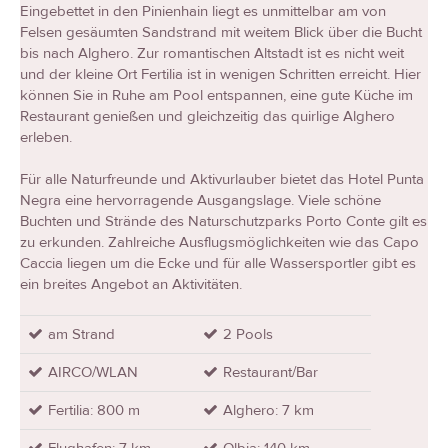
Eingebettet in den Pinienhain liegt es unmittelbar am von
Felsen gesäumten Sandstrand mit weitem Blick über die Bucht
bis nach Alghero. Zur romantischen Altstadt ist es nicht weit
und der kleine Ort Fertilia ist in wenigen Schritten erreicht. Hier
können Sie in Ruhe am Pool entspannen, eine gute Küche im
Restaurant genießen und gleichzeitig das quirlige Alghero
erleben.
Für alle Naturfreunde und Aktivurlauber bietet das Hotel Punta
Negra eine hervorragende Ausgangslage. Viele schöne
Buchten und Strände des Naturschutzparks Porto Conte gilt es
zu erkunden. Zahlreiche Ausflugsmöglichkeiten wie das Capo
Caccia liegen um die Ecke und für alle Wassersportler gibt es
ein breites Angebot an Aktivitäten.
am Strand
2 Pools
AIRCO/WLAN
Restaurant/Bar
Fertilia: 800 m
Alghero: 7 km