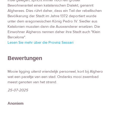
Insel gelegen, spricht immer noch ein großer
Bewohneranteil einen katalanischen Dialekt, genannt
Algherees. Dies rührt daher, dass ein Teil der rebellischen
Bevölkerung der Stadt im Jahre 1372 deportiert wurde
unter dem aragonesischen König Pedro IV. Siedler aus
Katalonien mussten dann die Auswanderer ersetzen. Die
Einwohner Algheros nennen daher ihre Stadt auch "Klein
Barcelona".
Lesen Sie mehr über die Provinz Sassari
Bewertungen
Mooie ligging uiterst vriendelijk personeel, kort bij Alghero
wat een pareltje van een stad. Ondanks mooi zwembad
meest genoten van het strand.
25-07-2025
Anoniem