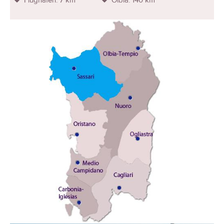
Flughafen: 7 km
Olbia: 140 km