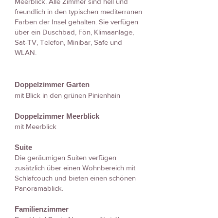
Meerblick. Alle Zimmer sind hell und
freundlich in den typischen mediterranen
Farben der Insel gehalten. Sie verfügen
über ein Duschbad, Fön, Klimaanlage,
Sat-TV, Telefon, Minibar, Safe und
WLAN.
Doppelzimmer Garten
mit Blick in den grünen Pinienhain
Doppelzimmer Meerblick
mit Meerblick
Suite
Die geräumigen Suiten verfügen
zusätzlich über einen Wohnbereich mit
Schlafcouch und bieten einen schönen
Panoramablick.
Familienzimmer