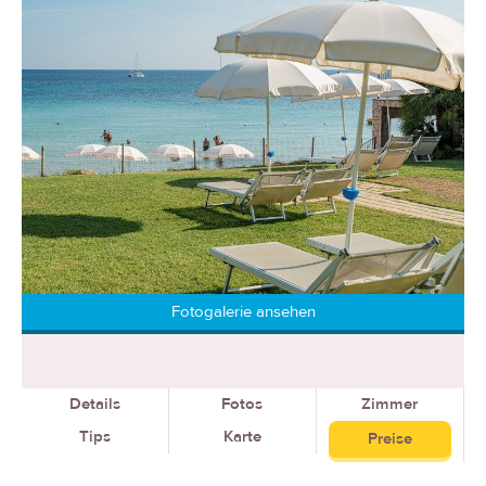
Fotogalerie ansehen
Details
Fotos
Zimmer
Tips
Karte
Preise