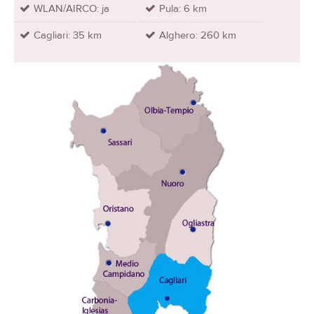
WLAN/AIRCO: ja
Pula: 6 km
Cagliari: 35 km
Alghero: 260 km