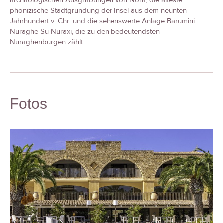
archäologischen Ausgrabungen von Nora, die älteste
phönizische Stadtgründung der Insel aus dem neunten
Jahrhundert v. Chr. und die sehenswerte Anlage Barumini
Nuraghe Su Nuraxi, die zu den bedeutendsten
Nuraghenburgen zählt.
Fotos