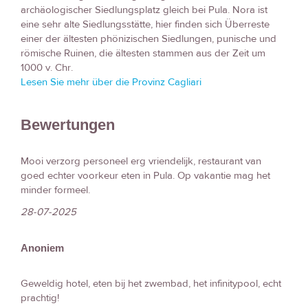
archäologischer Siedlungsplatz gleich bei Pula. Nora ist
eine sehr alte Siedlungsstätte, hier finden sich Überreste
einer der ältesten phönizischen Siedlungen, punische und
römische Ruinen, die ältesten stammen aus der Zeit um
1000 v. Chr.
Lesen Sie mehr über die Provinz Cagliari
Bewertungen
Mooi verzorg personeel erg vriendelijk, restaurant van
goed echter voorkeur eten in Pula. Op vakantie mag het
minder formeel.
28-07-2025
Anoniem
Geweldig hotel, eten bij het zwembad, het infinitypool, echt
prachtig!