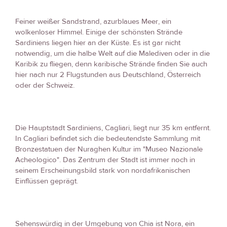
Feiner weißer Sandstrand, azurblaues Meer, ein
wolkenloser Himmel. Einige der schönsten Strände
Sardiniens liegen hier an der Küste. Es ist gar nicht
notwendig, um die halbe Welt auf die Malediven oder in die
Karibik zu fliegen, denn karibische Strände finden Sie auch
hier nach nur 2 Flugstunden aus Deutschland, Österreich
oder der Schweiz.
Die Hauptstadt Sardiniens, Cagliari, liegt nur 35 km entfernt.
In Cagliari befindet sich die bedeutendste Sammlung mit
Bronzestatuen der Nuraghen Kultur im "Museo Nazionale
Acheologico". Das Zentrum der Stadt ist immer noch in
seinem Erscheinungsbild stark von nordafrikanischen
Einflüssen geprägt.
Sehenswürdig in der Umgebung von Chia ist Nora, ein