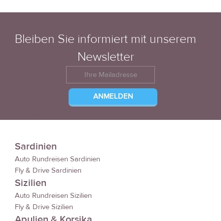
Bleiben Sie informiert mit unserem
Newsletter
Sardinien
Auto Rundreisen Sardinien
Fly & Drive Sardinien
Sizilien
Auto Rundreisen Sizilien
Fly & Drive Sizilien
Apulien & Korsika