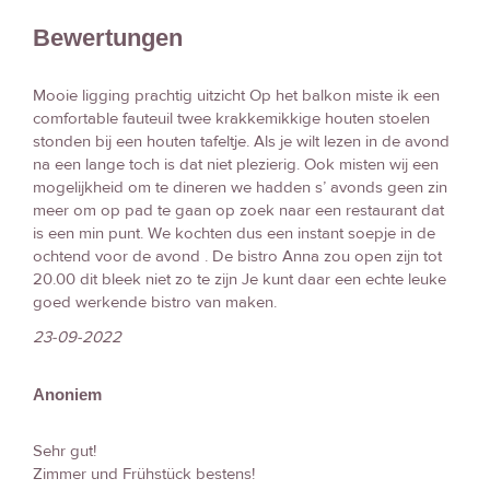
Bewertungen
Mooie ligging prachtig uitzicht Op het balkon miste ik een
comfortable fauteuil twee krakkemikkige houten stoelen
stonden bij een houten tafeltje. Als je wilt lezen in de avond
na een lange toch is dat niet plezierig. Ook misten wij een
mogelijkheid om te dineren we hadden s’ avonds geen zin
meer om op pad te gaan op zoek naar een restaurant dat
is een min punt. We kochten dus een instant soepje in de
ochtend voor de avond . De bistro Anna zou open zijn tot
20.00 dit bleek niet zo te zijn Je kunt daar een echte leuke
goed werkende bistro van maken.
23-09-2022
Anoniem
Sehr gut!
Zimmer und Frühstück bestens!