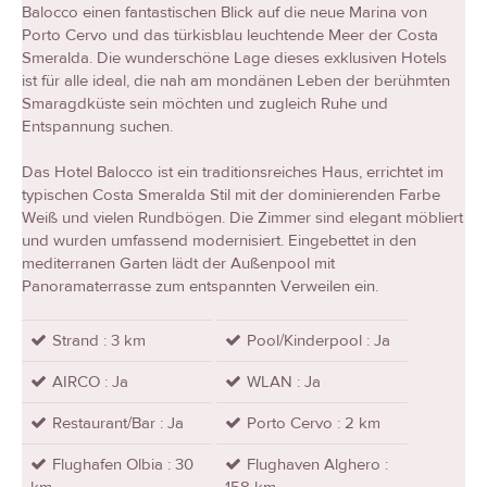
Balocco einen fantastischen Blick auf die neue Marina von
Porto Cervo und das türkisblau leuchtende Meer der Costa
Smeralda. Die wunderschöne Lage dieses exklusiven Hotels
ist für alle ideal, die nah am mondänen Leben der berühmten
Smaragdküste sein möchten und zugleich Ruhe und
Entspannung suchen.
Das Hotel Balocco ist ein traditionsreiches Haus, errichtet im
typischen Costa Smeralda Stil mit der dominierenden Farbe
Weiß und vielen Rundbögen. Die Zimmer sind elegant möbliert
und wurden umfassend modernisiert. Eingebettet in den
mediterranen Garten lädt der Außenpool mit
Panoramaterrasse zum entspannten Verweilen ein.
Strand : 3 km
Pool/Kinderpool : Ja
AIRCO : Ja
WLAN : Ja
Restaurant/Bar : Ja
Porto Cervo : 2 km
Flughafen Olbia : 30
Flughaven Alghero :