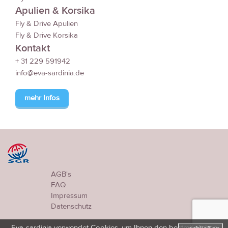
Apulien & Korsika
Fly & Drive Apulien
Fly & Drive Korsika
Kontakt
+ 31 229 591942
info@eva-sardinia.de
mehr Infos
AGB's
FAQ
Impressum
Datenschutz
Eva-sardinia verwendet Cookies, um Ihnen den bestmöglichen