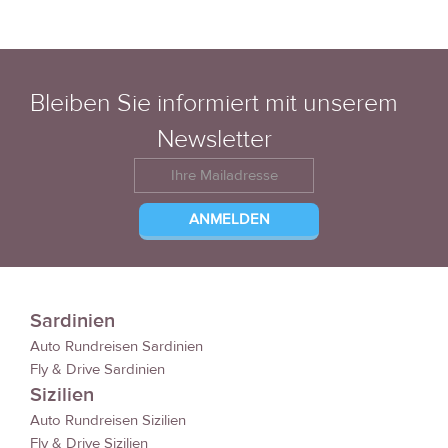
Bleiben Sie informiert mit unserem
Newsletter
Sardinien
Auto Rundreisen Sardinien
Fly & Drive Sardinien
Sizilien
Auto Rundreisen Sizilien
Fly & Drive Sizilien