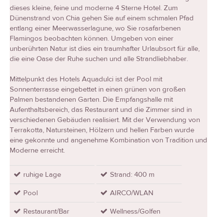
dieses kleine, feine und moderne 4 Sterne Hotel. Zum
Dünenstrand von Chia gehen Sie auf einem schmalen Pfad
entlang einer Meerwasserlagune, wo Sie rosafarbenen
Flamingos beobachten können. Umgeben von einer
unberührten Natur ist dies ein traumhafter Urlaubsort für alle,
die eine Oase der Ruhe suchen und alle Strandliebhaber.
Mittelpunkt des Hotels Aquadulci ist der Pool mit
Sonnenterrasse eingebettet in einen grünen von großen
Palmen bestandenen Garten. Die Empfangshalle mit
Aufenthaltsbereich, das Restaurant und die Zimmer sind in
verschiedenen Gebäuden realisiert. Mit der Verwendung von
Terrakotta, Natursteinen, Hölzern und hellen Farben wurde
eine gekonnte und angenehme Kombination von Tradition und
Moderne erreicht.
ruhige Lage
Strand: 400 m
Pool
AIRCO/WLAN
Restaurant/Bar
Wellness/Golfen