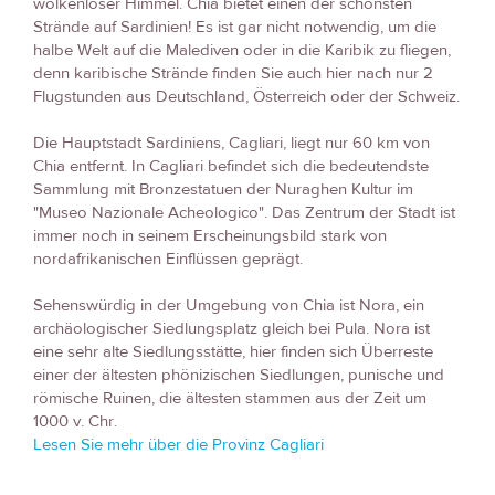
wolkenloser Himmel. Chia bietet einen der schönsten
Strände auf Sardinien! Es ist gar nicht notwendig, um die
halbe Welt auf die Malediven oder in die Karibik zu fliegen,
denn karibische Strände finden Sie auch hier nach nur 2
Flugstunden aus Deutschland, Österreich oder der Schweiz.
Die Hauptstadt Sardiniens, Cagliari, liegt nur 60 km von
Chia entfernt. In Cagliari befindet sich die bedeutendste
Sammlung mit Bronzestatuen der Nuraghen Kultur im
"Museo Nazionale Acheologico". Das Zentrum der Stadt ist
immer noch in seinem Erscheinungsbild stark von
nordafrikanischen Einflüssen geprägt.
Sehenswürdig in der Umgebung von Chia ist Nora, ein
archäologischer Siedlungsplatz gleich bei Pula. Nora ist
eine sehr alte Siedlungsstätte, hier finden sich Überreste
einer der ältesten phönizischen Siedlungen, punische und
römische Ruinen, die ältesten stammen aus der Zeit um
1000 v. Chr.
Lesen Sie mehr über die Provinz Cagliari