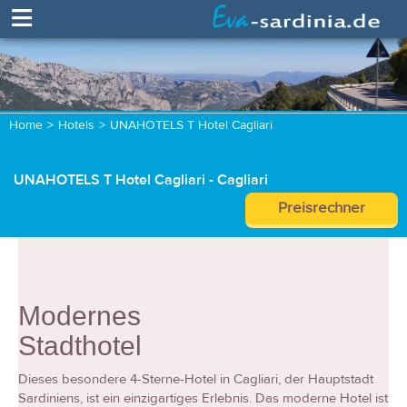
≡
Home
>
Hotels
>
UNAHOTELS T Hotel Cagliari
UNAHOTELS T Hotel Cagliari - Cagliari
Preisrechner
Modernes
Stadthotel
Dieses besondere 4-Sterne-Hotel in Cagliari, der Hauptstadt
Sardiniens, ist ein einzigartiges Erlebnis. Das moderne Hotel ist