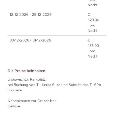
Nacht
12-12-2026 - 29-12-2026
€
323,00
pro
Nacht
30-12-2026 - 31-12-2026
€
433,00
pro
Nacht
Die Preise beinhalten:
unbewachter Parkplatz
bei Buchung von T- Junior Suite und Suite ist das T- SPA
inklusive
Nebenkosten vor Ort zahlbar:
Kurtaxe