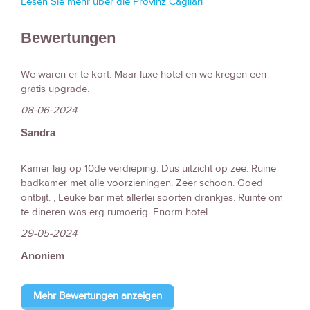
Lesen Sie mehr über die Provinz Cagliari
Bewertungen
We waren er te kort. Maar luxe hotel en we kregen een
gratis upgrade.
08-06-2024
Sandra
Kamer lag op 10de verdieping. Dus uitzicht op zee. Ruine
badkamer met alle voorzieningen. Zeer schoon. Goed
ontbijt. , Leuke bar met allerlei soorten drankjes. Ruinte om
te dineren was erg rumoerig. Enorm hotel.
29-05-2024
Anoniem
Mehr Bewertungen anzeigen