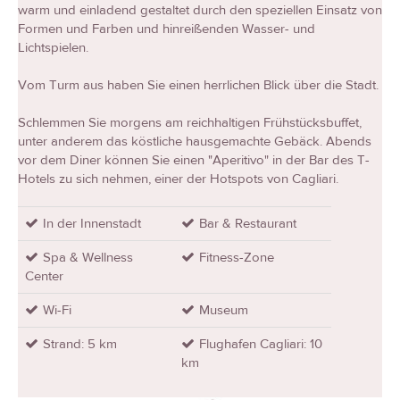
warm und einladend gestaltet durch den speziellen Einsatz von
Formen und Farben und hinreißenden Wasser- und
Lichtspielen.
Vom Turm aus haben Sie einen herrlichen Blick über die Stadt.
Schlemmen Sie morgens am reichhaltigen Frühstücksbuffet,
unter anderem das köstliche hausgemachte Gebäck. Abends
vor dem Diner können Sie einen "Aperitivo" in der Bar des T-
Hotels zu sich nehmen, einer der Hotspots von Cagliari.
In der Innenstadt
Bar & Restaurant
Spa & Wellness
Fitness-Zone
Center
Wi-Fi
Museum
Strand: 5 km
Flughafen Cagliari: 10
km