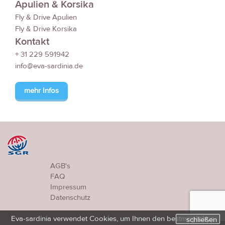
Apulien & Korsika
Fly & Drive Apulien
Fly & Drive Korsika
Kontakt
+ 31 229 591942
info@eva-sardinia.de
mehr Infos
AGB's
FAQ
Impressum
Datenschutz
Eva-sardinia verwendet Cookies, um Ihnen den bestmöglichen
schließen