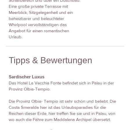
Schlafbereich und über ein Duschbad.
Eine große private Terrasse mit
Meerblick, Sitzgelegenheit und ein
beheizbarer und beleuchteter
Whirlpool vervollständigen das
Angebot für einen romantischen
Urlaub.
Tipps & Bewertungen
Sardischer Luxus
Das Hotel La Vecchia Fonte befindet sich in Palau in der
Provinz Olbia-Tempio.
Die Provinz Olbia- Tempio ist sehr schön und beliebt. Die
Costa Smeralda hier ist das Urlaubsparadies für die
Reichen dieser Erde, hier treffen Sie sie und in Palau, von
wo auch die Fähre zum Maddalena Archipel übersetzt.