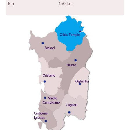
km
150 km