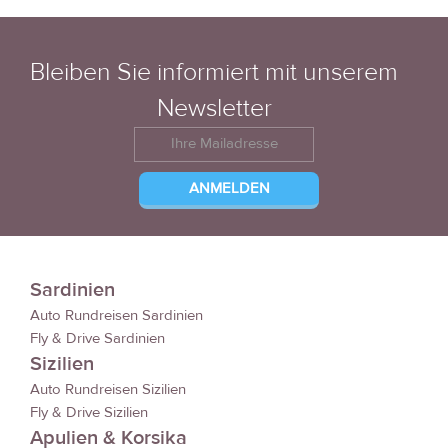
Bleiben Sie informiert mit unserem
Newsletter
Sardinien
Auto Rundreisen Sardinien
Fly & Drive Sardinien
Sizilien
Auto Rundreisen Sizilien
Fly & Drive Sizilien
Apulien & Korsika