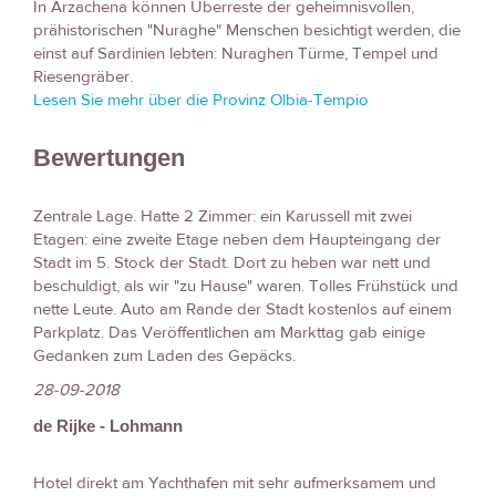
In Arzachena können Überreste der geheimnisvollen,
prähistorischen "Nuraghe" Menschen besichtigt werden, die
einst auf Sardinien lebten: Nuraghen Türme, Tempel und
Riesengräber.
Lesen Sie mehr über die Provinz Olbia-Tempio
Bewertungen
Zentrale Lage. Hatte 2 Zimmer: ein Karussell mit zwei
Etagen: eine zweite Etage neben dem Haupteingang der
Stadt im 5. Stock der Stadt. Dort zu heben war nett und
beschuldigt, als wir "zu Hause" waren. Tolles Frühstück und
nette Leute. Auto am Rande der Stadt kostenlos auf einem
Parkplatz. Das Veröffentlichen am Markttag gab einige
Gedanken zum Laden des Gepäcks.
28-09-2018
de Rijke - Lohmann
Hotel direkt am Yachthafen mit sehr aufmerksamem und