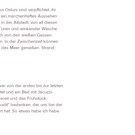
n Ostuni sind verpflichtet, ihr
m ein märchenhaftes Aussehen
n der Altstadt, von all diesen
 Türen und winkender Wäsche.
sich von den weißen Gassen
n. In der Zwischenzeit können
f das Meer genießen. Strand,
ar von der ersten bis zur letzten
et und ein Bad mit Jacuzzi-
ereit und das Frühstück
udit" bedanken, der uns bei der
rt hat. So etwas habe ich habe