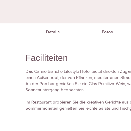
Details
Fotos
Faciliteiten
Das Canne Bianche Lifestyle Hotel bietet direkten Zug
einen Außenpool, der von Pflanzen, mediterranen Strä
An der Poolbar genießen Sie ein Glas Primitivo-Wein, 
Sonnenuntergang beobachten.
Im Restaurant probieren Sie die kreativen Gerichte aus
Sommermonaten genießen Sie leichte Salate und Fischge