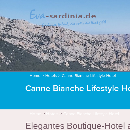
Home
>
Hotels
>
Canne Bianche Lifestyle Hotel
Canne Bianche Lifestyle Ho
Home
>
Hotels
>
Canne Bianche Lifestyle Hotel
Elegantes Boutique-Hotel