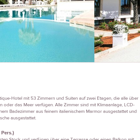
tique-Hotel mit 53 Zimmern und Suiten auf zwei Etagen, die alle über
en oder das Meer verfügen. Alle Zimmer sind mit Klimaanlage, LCD-
inem Badezimmer aus feinem italienischem Marmor ausgestattet und
sche ausgestattet.
 Pers.)
ten Stock und verfügen über eine Terrasse oder einen Balkon mit