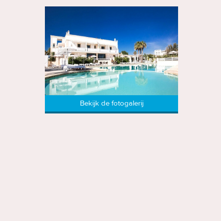
Bekijk de fotogalerij