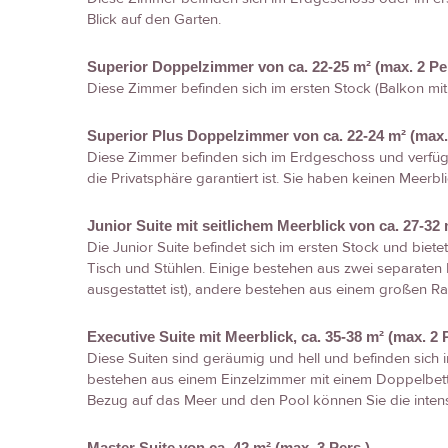
Blick auf den Garten.
Superior Doppelzimmer von ca. 22-25 m² (max. 2 Pe
Diese Zimmer befinden sich im ersten Stock (Balkon mit
Superior Plus Doppelzimmer von ca. 22-24 m² (max. 
Diese Zimmer befinden sich im Erdgeschoss und verfüge
die Privatsphäre garantiert ist. Sie haben keinen Meerbli
Junior Suite mit seitlichem Meerblick von ca. 27-32 
Die Junior Suite befindet sich im ersten Stock und biete
Tisch und Stühlen. Einige bestehen aus zwei separate
ausgestattet ist), andere bestehen aus einem großen R
Executive Suite mit Meerblick, ca. 35-38 m² (max. 2 
Diese Suiten sind geräumig und hell und befinden sich i
bestehen aus einem Einzelzimmer mit einem Doppelbett 
Bezug auf das Meer und den Pool können Sie die intens
Master Suite von ca. 42 m² (max. 3 Pers.)