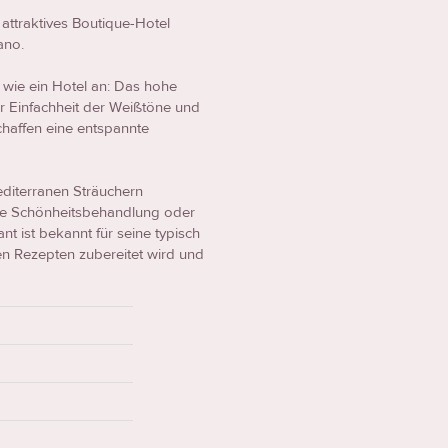
 attraktives Boutique-Hotel
ano.
s wie ein Hotel an: Das hohe
r Einfachheit der Weißtöne und
chaffen eine entspannte
editerranen Sträuchern
ne Schönheitsbehandlung oder
 ist bekannt für seine typisch
len Rezepten zubereitet wird und