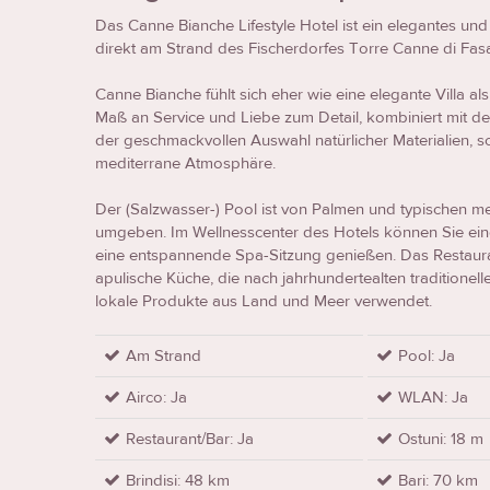
Das Canne Bianche Lifestyle Hotel ist ein elegantes und
direkt am Strand des Fischerdorfes Torre Canne di Fas
Canne Bianche fühlt sich eher wie eine elegante Villa al
Maß an Service und Liebe zum Detail, kombiniert mit de
der geschmackvollen Auswahl natürlicher Materialien, s
mediterrane Atmosphäre.
Der (Salzwasser-) Pool ist von Palmen und typischen m
umgeben. Im Wellnesscenter des Hotels können Sie ei
eine entspannende Spa-Sitzung genießen. Das Restaurant
apulische Küche, die nach jahrhundertealten traditionel
lokale Produkte aus Land und Meer verwendet.
Am Strand
Pool: Ja
Airco: Ja
WLAN: Ja
Restaurant/Bar: Ja
Ostuni: 18 m
Brindisi: 48 km
Bari: 70 km