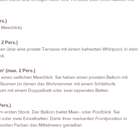
rs.)
 Meerblick).
2 Pers.)
n über eine private Terrasse mit einem beheizten Whirlpool, in dem
ck.
m² (max. 2 Pers.)
t einen seitlichen Meerblick. Sie haben einen privaten Balkon mit
n Räumen (in denen das Wohnzimmer mit einem Schlafsofa
aum mit einem Doppelbett oder zwei separaten Betten
Pers.)
m ersten Stock. Der Balkon bietet Meer- oder Poolblick. Sie
oder zwei Einzelbetten. Dank ihrer markanten Frontposition in
ivsten Farben des Mittelmeers genießen.