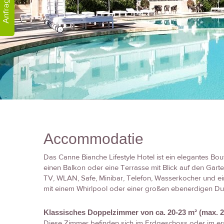
Anfrage!
Accommodatie
Das Canne Bianche Lifestyle Hotel ist ein elegantes Bou
einen Balkon oder eine Terrasse mit Blick auf den Gart
TV, WLAN, Safe, Minibar, Telefon, Wasserkocher und e
mit einem Whirlpool oder einer großen ebenerdigen Du
Klassisches Doppelzimmer von ca. 20-23 m² (max. 2
Diese Zimmer befinden sich im Erdgeschoss oder im ers