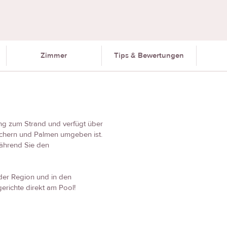
Zimmer
Tips & Bewertungen
ang zum Strand und verfügt über
uchern und Palmen umgeben ist.
während Sie den
 der Region und in den
richte direkt am Pool!