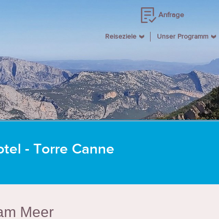
Anfrage
Reiseziele
Unser Programm
tel - Torre Canne
 am Meer