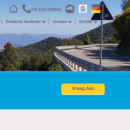
+31 229 591942
Entdecke Sardinien
Anreise
Kontakt
Vraag Aan