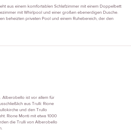
teht aus einem komfortablen Schlafzimmer mit einem Doppelbett
Badezimmer mit Whirlpool und einer großen ebenerdigen Dusche.
nen beheizten privaten Pool und einem Ruhebereich, der den
 Alberobello ist vor allem für
usschließlich aus Trulli: Rione
rullokirche und den Trullo
eht. Rione Monti mit etwa 1000
den die Trulli von Alberobello
n.