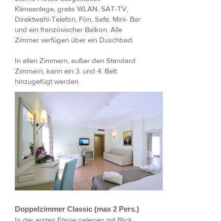
Klimaanlage, gratis WLAN, SAT-TV,
Direktwahl-Telefon, Fön, Safe, Mini- Bar
und ein französischer Balkon. Alle
Zimmer verfügen über ein Duschbad.
In allen Zimmern, außer den Standard
Zimmern, kann ein 3. und 4. Bett
hinzugefügt werden.
Doppelzimmer Classic (max 2 Pers.)
In der ersten Etage gelegen mit Blick