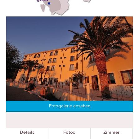
Fotogalerie ansehen
Details
Fotos
Zimmer