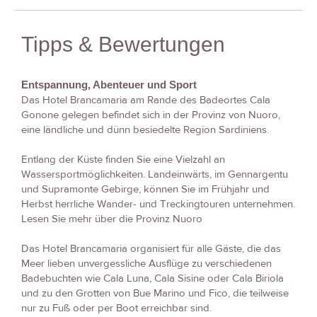
Tipps & Bewertungen
Entspannung, Abenteuer und Sport
Das Hotel Brancamaria am Rande des Badeortes Cala
Gonone gelegen befindet sich in der Provinz von Nuoro,
eine ländliche und dünn besiedelte Region Sardiniens.
Entlang der Küste finden Sie eine Vielzahl an
Wassersportmöglichkeiten. Landeinwärts, im Gennargentu
und Supramonte Gebirge, können Sie im Frühjahr und
Herbst herrliche Wander- und Treckingtouren unternehmen.
Lesen Sie mehr über die Provinz Nuoro
Das Hotel Brancamaria organisiert für alle Gäste, die das
Meer lieben unvergessliche Ausflüge zu verschiedenen
Badebuchten wie Cala Luna, Cala Sisine oder Cala Biriola
und zu den Grotten von Bue Marino und Fico, die teilweise
nur zu Fuß oder per Boot erreichbar sind.