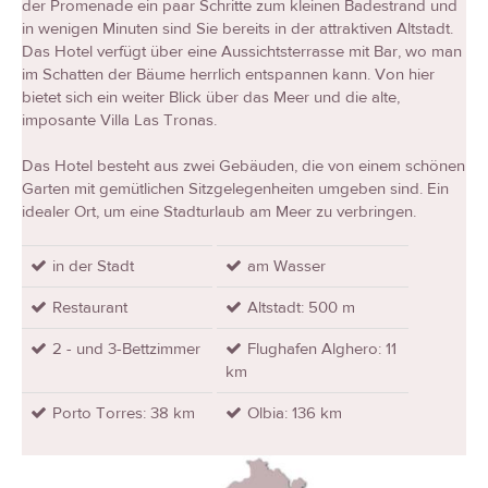
der Promenade ein paar Schritte zum kleinen Badestrand und
in wenigen Minuten sind Sie bereits in der attraktiven Altstadt.
Das Hotel verfügt über eine Aussichtsterrasse mit Bar, wo man
im Schatten der Bäume herrlich entspannen kann. Von hier
bietet sich ein weiter Blick über das Meer und die alte,
imposante Villa Las Tronas.
Das Hotel besteht aus zwei Gebäuden, die von einem schönen
Garten mit gemütlichen Sitzgelegenheiten umgeben sind. Ein
idealer Ort, um eine Stadturlaub am Meer zu verbringen.
in der Stadt
am Wasser
Restaurant
Altstadt: 500 m
2 - und 3-Bettzimmer
Flughafen Alghero: 11
km
Porto Torres: 38 km
Olbia: 136 km