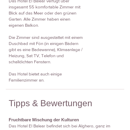
Das Hotel El Balear verfügt über
insgesamt 55 komfortable Zimmer mit
Blick auf das Meer oder den grünen
Garten. Alle Zimmer haben einen
eigenen Balkon.
Die Zimmer sind ausgestattet mit einem
Duschbad mit Fön (in einigen Bädern
gibt es eine Badewanne), Klimaanlage /
Heizung, Sat TV, Telefon und
schalldichten Fenstern.
Das Hotel bietet auch einige
Familienzimmer an.
Tipps & Bewertungen
Fruchtbare Mischung der Kulturen
Das Hotel El Balear befindet sich bei Alghero, ganz im