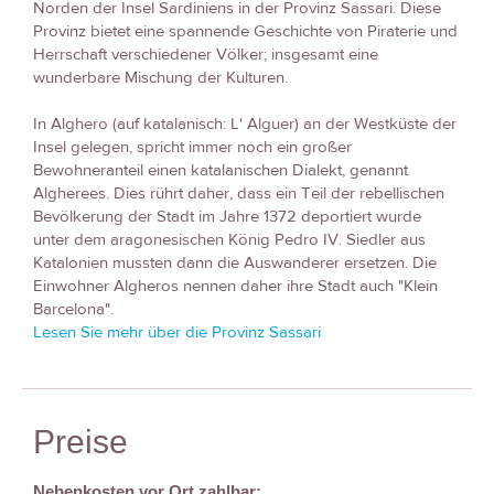
Norden der Insel Sardiniens in der Provinz Sassari. Diese
Provinz bietet eine spannende Geschichte von Piraterie und
Herrschaft verschiedener Völker; insgesamt eine
wunderbare Mischung der Kulturen.
In Alghero (auf katalanisch: L' Alguer) an der Westküste der
Insel gelegen, spricht immer noch ein großer
Bewohneranteil einen katalanischen Dialekt, genannt
Algherees. Dies rührt daher, dass ein Teil der rebellischen
Bevölkerung der Stadt im Jahre 1372 deportiert wurde
unter dem aragonesischen König Pedro IV. Siedler aus
Katalonien mussten dann die Auswanderer ersetzen. Die
Einwohner Algheros nennen daher ihre Stadt auch "Klein
Barcelona".
Lesen Sie mehr über die Provinz Sassari
Preise
Nebenkosten vor Ort zahlbar: