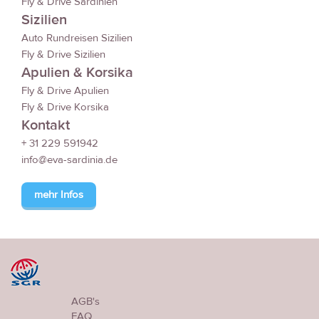
Fly & Drive Sardinien
Sizilien
Auto Rundreisen Sizilien
Fly & Drive Sizilien
Apulien & Korsika
Fly & Drive Apulien
Fly & Drive Korsika
Kontakt
+ 31 229 591942
info@eva-sardinia.de
mehr Infos
AGB's
FAQ