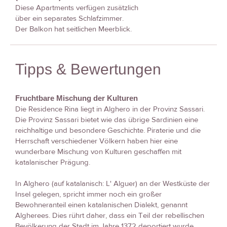
Diese Apartments verfügen zusätzlich
über ein separates Schlafzimmer.
Der Balkon hat seitlichen Meerblick.
Tipps & Bewertungen
Fruchtbare Mischung der Kulturen
Die Residence Rina liegt in Alghero in der Provinz Sassari.
Die Provinz Sassari bietet wie das übrige Sardinien eine
reichhaltige und besondere Geschichte. Piraterie und die
Herrschaft verschiedener Völkern haben hier eine
wunderbare Mischung von Kulturen geschaffen mit
katalanischer Prägung.
In Alghero (auf katalanisch: L' Alguer) an der Westküste der
Insel gelegen, spricht immer noch ein großer
Bewohneranteil einen katalanischen Dialekt, genannt
Algherees. Dies rührt daher, dass ein Teil der rebellischen
Bevölkerung der Stadt im Jahre 1372 deportiert wurde