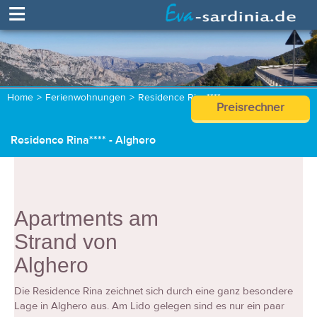
≡
Home
>
Ferienwohnungen
>
Residence Rina****
Preisrechner
Residence Rina**** - Alghero
Apartments am
Strand von
Alghero
Die Residence Rina zeichnet sich durch eine ganz besondere
Lage in Alghero aus. Am Lido gelegen sind es nur ein paar