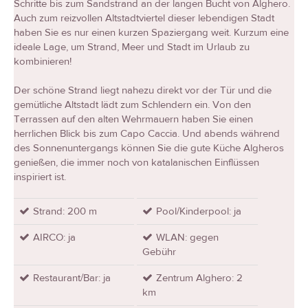
Schritte bis zum Sandstrand an der langen Bucht von Alghero.
Auch zum reizvollen Altstadtviertel dieser lebendigen Stadt
haben Sie es nur einen kurzen Spaziergang weit. Kurzum eine
ideale Lage, um Strand, Meer und Stadt im Urlaub zu
kombinieren!
Der schöne Strand liegt nahezu direkt vor der Tür und die
gemütliche Altstadt lädt zum Schlendern ein. Von den
Terrassen auf den alten Wehrmauern haben Sie einen
herrlichen Blick bis zum Capo Caccia. Und abends während
des Sonnenuntergangs können Sie die gute Küche Algheros
genießen, die immer noch von katalanischen Einflüssen
inspiriert ist.
Strand: 200 m
Pool/Kinderpool: ja
AIRCO: ja
WLAN: gegen
Gebühr
Restaurant/Bar: ja
Zentrum Alghero: 2
km