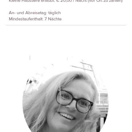
Kleine Haustiere erlaubt: € 20,00 / Nacht (vor Ort zu zahlen)
An- und Abreisetag: täglich
Mindestaufenthalt: 7 Nächte