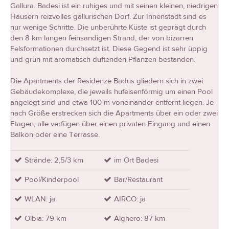
Gallura. Badesi ist ein ruhiges und mit seinen kleinen, niedrigen
Häusern reizvolles gallurischen Dorf. Zur Innenstadt sind es
nur wenige Schritte. Die unberührte Küste ist geprägt durch
den 8 km langen feinsandigen Strand, der von bizarren
Felsformationen durchsetzt ist. Diese Gegend ist sehr üppig
und grün mit aromatisch duftenden Pflanzen bestanden.
Die Apartments der Residenze Badus gliedern sich in zwei
Gebäudekomplexe, die jeweils hufeisenförmig um einen Pool
angelegt sind und etwa 100 m voneinander entfernt liegen. Je
nach Größe erstrecken sich die Apartments über ein oder zwei
Etagen, alle verfügen über einen privaten Eingang und einen
Balkon oder eine Terrasse.
Strände: 2,5/3 km
im Ort Badesi
Pool/Kinderpool
Bar/Restaurant
WLAN: ja
AIRCO: ja
Olbia: 79 km
Alghero: 87 km