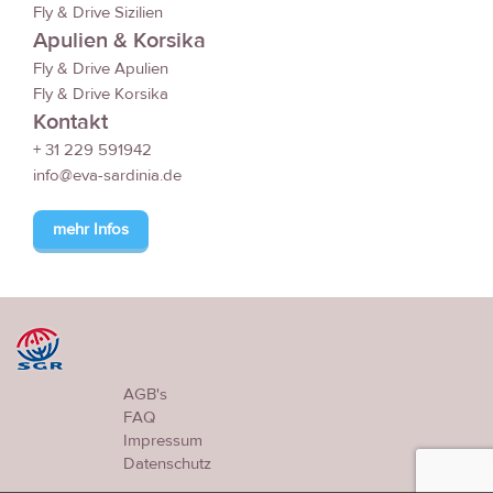
Fly & Drive Sizilien
Apulien & Korsika
Fly & Drive Apulien
Fly & Drive Korsika
Kontakt
+ 31 229 591942
info@eva-sardinia.de
mehr Infos
AGB's
FAQ
Impressum
Datenschutz