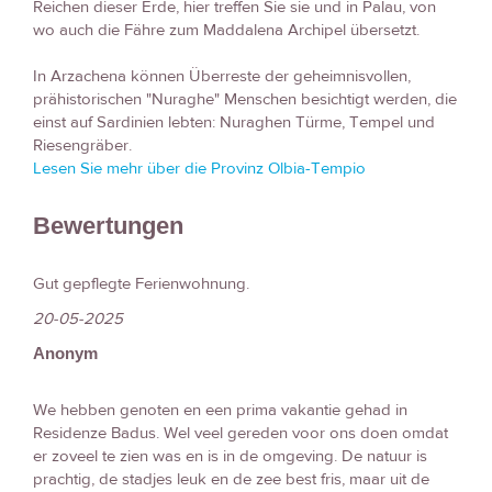
Reichen dieser Erde, hier treffen Sie sie und in Palau, von
wo auch die Fähre zum Maddalena Archipel übersetzt.
In Arzachena können Überreste der geheimnisvollen,
prähistorischen "Nuraghe" Menschen besichtigt werden, die
einst auf Sardinien lebten: Nuraghen Türme, Tempel und
Riesengräber.
Lesen Sie mehr über die Provinz Olbia-Tempio
Bewertungen
Gut gepflegte Ferienwohnung.
20-05-2025
Anonym
We hebben genoten en een prima vakantie gehad in
Residenze Badus. Wel veel gereden voor ons doen omdat
er zoveel te zien was en is in de omgeving. De natuur is
prachtig, de stadjes leuk en de zee best fris, maar uit de