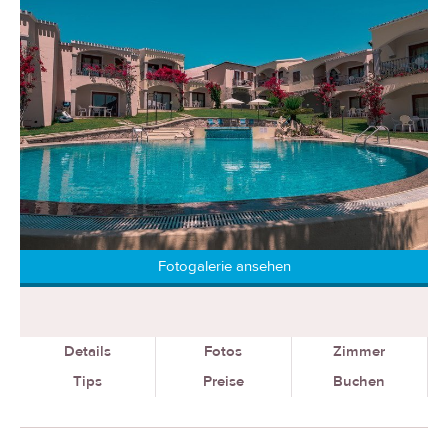
Fotogalerie ansehen
Details
Fotos
Zimmer
Tips
Preise
Buchen