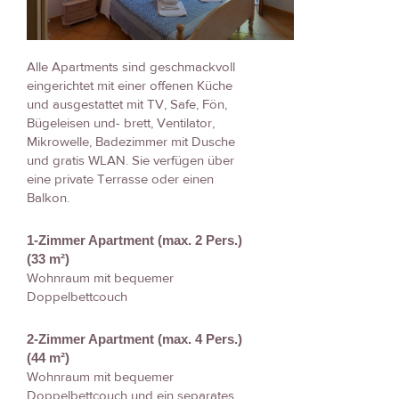
Alle Apartments sind geschmackvoll
eingerichtet mit einer offenen Küche
und ausgestattet mit TV, Safe, Fön,
Bügeleisen und- brett, Ventilator,
Mikrowelle, Badezimmer mit Dusche
und gratis WLAN. Sie verfügen über
eine private Terrasse oder einen
Balkon.
1-Zimmer Apartment (max. 2 Pers.)
(33 m²)
Wohnraum mit bequemer
Doppelbettcouch
2-Zimmer Apartment (max. 4 Pers.)
(44 m²)
Wohnraum mit bequemer
Doppelbettcouch und ein separates