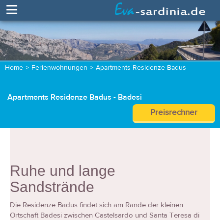
≡
Home
>
Ferienwohnungen
>
Apartments Residenze Badus
Apartments Residenze Badus - Badesi
Preisrechner
Ruhe und lange
Sandstrände
Die Residenze Badus findet sich am Rande der kleinen
Ortschaft Badesi zwischen Castelsardo und Santa Teresa di