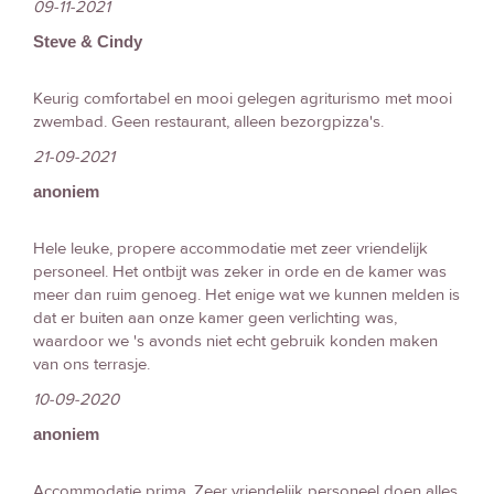
09-11-2021
Steve & Cindy
Keurig comfortabel en mooi gelegen agriturismo met mooi
zwembad. Geen restaurant, alleen bezorgpizza's.
21-09-2021
anoniem
Hele leuke, propere accommodatie met zeer vriendelijk
personeel. Het ontbijt was zeker in orde en de kamer was
meer dan ruim genoeg. Het enige wat we kunnen melden is
dat er buiten aan onze kamer geen verlichting was,
waardoor we 's avonds niet echt gebruik konden maken
van ons terrasje.
10-09-2020
anoniem
Accommodatie prima, Zeer vriendelijk personeel doen alles