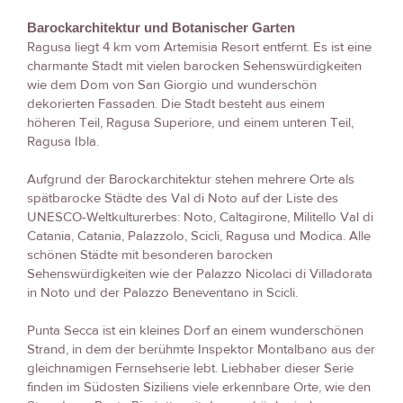
Barockarchitektur und Botanischer Garten
Ragusa liegt 4 km vom Artemisia Resort entfernt. Es ist eine
charmante Stadt mit vielen barocken Sehenswürdigkeiten
wie dem Dom von San Giorgio und wunderschön
dekorierten Fassaden. Die Stadt besteht aus einem
höheren Teil, Ragusa Superiore, und einem unteren Teil,
Ragusa Ibla.
Aufgrund der Barockarchitektur stehen mehrere Orte als
spätbarocke Städte des Val di Noto auf der Liste des
UNESCO-Weltkulturerbes: Noto, Caltagirone, Militello Val di
Catania, Catania, Palazzolo, Scicli, Ragusa und Modica. Alle
schönen Städte mit besonderen barocken
Sehenswürdigkeiten wie der Palazzo Nicolaci di Villadorata
in Noto und der Palazzo Beneventano in Scicli.
Punta Secca ist ein kleines Dorf an einem wunderschönen
Strand, in dem der berühmte Inspektor Montalbano aus der
gleichnamigen Fernsehserie lebt. Liebhaber dieser Serie
finden im Südosten Siziliens viele erkennbare Orte, wie den