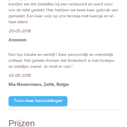
konden we iets bestellen bij een restaurant en werd voor
ons de tafel gedekt. Hier hebben we twee keer gebruik van
gemaakt. Een keer ook op ons terrasje met kaarsje en al -
heel attent.
20-05-2018
Anoniem
Een top lokatie en verblijf ! Zeer persoonlijk en vriendelijk
onthaal. Het gehele domein dat fantastisch is met hoekjes
en zeteltjes overal. Je vindt er rust !
02-05-2018
Mia Meutermans, Zellik, Belgie
Toon meer beoordelingen
Prijzen