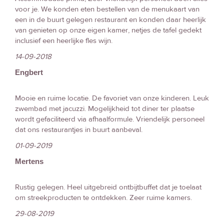
voor je. We konden eten bestellen van de menukaart van
een in de buurt gelegen restaurant en konden daar heerlijk
van genieten op onze eigen kamer, netjes de tafel gedekt
inclusief een heerlijke fles wijn.
14-09-2018
Engbert
Mooie en ruime locatie. De favoriet van onze kinderen. Leuk
zwembad met jacuzzi. Mogelijkheid tot diner ter plaatse
wordt gefaciliteerd via afhaalformule. Vriendelijk personeel
dat ons restaurantjes in buurt aanbeval.
01-09-2019
Mertens
Rustig gelegen. Heel uitgebreid ontbijtbuffet dat je toelaat
om streekproducten te ontdekken. Zeer ruime kamers.
29-08-2019