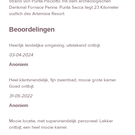
Strand von Punta Pisciotto mit dem archäologischen
Denkmal Fornace Penna. Punta Secca liegt 23 Kilometer
südlich des Artemisia Resort.
Beoordelingen
Heerlijk landelijke omgeving, uitstekend ontbijt.
03-04-2024
Anoniem
Heel klantvriendelijk, fijn zwembad, mooie grote kamer.
Goed ontbijt.
31-05-2022
Anoniem
Mooie locatie, met supervriendelijk personeel. Lekker
ontbijt, een heel mooie kamer.