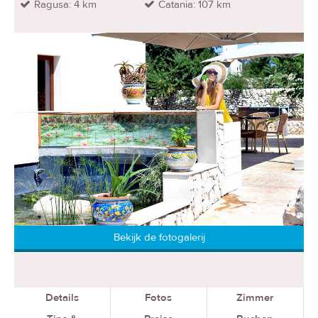
Ragusa: 4 km
Catania: 107 km
Bekijk de fotogalerij
Details
Fotos
Zimmer