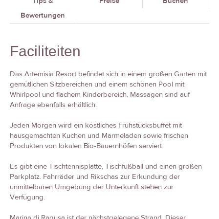
Tips &
Preise
Buchen
Bewertungen
Faciliteiten
Das Artemisia Resort befindet sich in einem großen Garten mit
gemütlichen Sitzbereichen und einem schönen Pool mit
Whirlpool und flachem Kinderbereich. Massagen sind auf
Anfrage ebenfalls erhältlich.
Jeden Morgen wird ein köstliches Frühstücksbuffet mit
hausgemachten Kuchen und Marmeladen sowie frischen
Produkten von lokalen Bio-Bauernhöfen serviert
Es gibt eine Tischtennisplatte, Tischfußball und einen großen
Parkplatz. Fahrräder und Rikschas zur Erkundung der
unmittelbaren Umgebung der Unterkunft stehen zur
Verfügung.
Marina di Ragusa ist der nächstgelegene Strand. Dieser