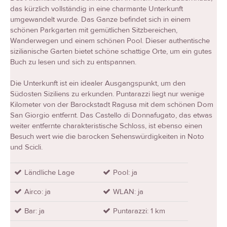
das kürzlich vollständig in eine charmante Unterkunft
umgewandelt wurde. Das Ganze befindet sich in einem
schönen Parkgarten mit gemütlichen Sitzbereichen,
Wanderwegen und einem schönen Pool. Dieser authentische
sizilianische Garten bietet schöne schattige Orte, um ein gutes
Buch zu lesen und sich zu entspannen.
Die Unterkunft ist ein idealer Ausgangspunkt, um den
Südosten Siziliens zu erkunden. Puntarazzi liegt nur wenige
Kilometer von der Barockstadt Ragusa mit dem schönen Dom
San Giorgio entfernt. Das Castello di Donnafugato, das etwas
weiter entfernte charakteristische Schloss, ist ebenso einen
Besuch wert wie die barocken Sehenswürdigkeiten in Noto
und Scicli.
Ländliche Lage
Pool: ja
Airco: ja
WLAN: ja
Bar: ja
Puntarazzi: 1 km