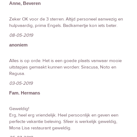
Anne, Beveren
Zeker OK voor de 3 sterren. Altijd personeel aanwezig en
hulpvaardig, prima Engels. Badkamertje kon iets beter.
08-05-2019
anoniem
Alles is op orde. Het is een goede plaats vanwaar mooie
uitstapjes gemaakt kunnen worden: Siracusa, Noto en
Ragusa.
03-05-2019
Fam. Hermans
Geweldig!
Erg, heel erg vriendelijk. Heel persoonlijk en geven een
perfecte vakantie beleving. Sfeer is werkelijk geweldig,
Mona Lisa restaurant geweldig.