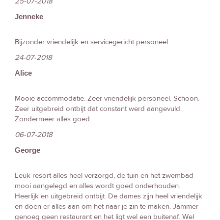
25-07-2018
Jenneke
Bijzonder vriendelijk en servicegericht personeel.
24-07-2018
Alice
Mooie accommodatie. Zeer vriendelijk personeel. Schoon.
Zeer uitgebreid ontbijt dat constant werd aangevuld.
Zondermeer alles goed.
06-07-2018
George
Leuk resort alles heel verzorgd, de tuin en het zwembad
mooi aangelegd en alles wordt goed onderhouden.
Heerlijk en uitgebreid ontbijt. De dames zijn heel vriendelijk
en doen er alles aan om het naar je zin te maken. Jammer
genoeg geen restaurant en het ligt wel een buitenaf. Wel