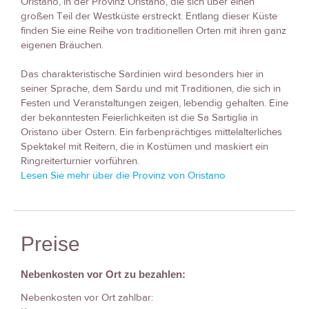
Oristano, in der Provinz Oristano, die sich über einen
großen Teil der Westküste erstreckt. Entlang dieser Küste
finden Sie eine Reihe von traditionellen Orten mit ihren ganz
eigenen Bräuchen.
Das charakteristische Sardinien wird besonders hier in
seiner Sprache, dem Sardu und mit Traditionen, die sich in
Festen und Veranstaltungen zeigen, lebendig gehalten. Eine
der bekanntesten Feierlichkeiten ist die Sa Sartiglia in
Oristano über Ostern. Ein farbenprächtiges mittelalterliches
Spektakel mit Reitern, die in Kostümen und maskiert ein
Ringreiterturnier vorführen.
Lesen Sie mehr über die Provinz von Oristano
Preise
Nebenkosten vor Ort zu bezahlen:
Nebenkosten vor Ort zahlbar: