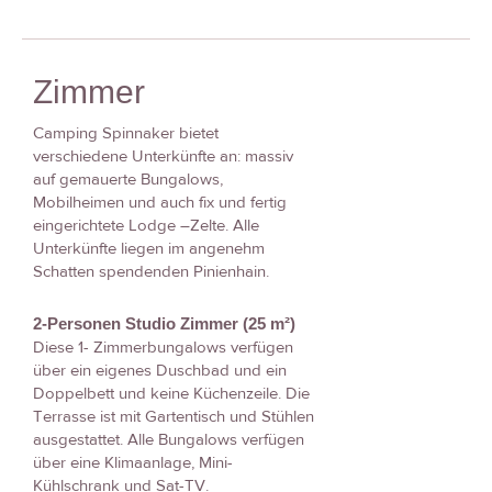
Zimmer
Camping Spinnaker bietet
verschiedene Unterkünfte an: massiv
auf gemauerte Bungalows,
Mobilheimen und auch fix und fertig
eingerichtete Lodge –Zelte. Alle
Unterkünfte liegen im angenehm
Schatten spendenden Pinienhain.
2-Personen Studio Zimmer (25 m²)
Diese 1- Zimmerbungalows verfügen
über ein eigenes Duschbad und ein
Doppelbett und keine Küchenzeile. Die
Terrasse ist mit Gartentisch und Stühlen
ausgestattet. Alle Bungalows verfügen
über eine Klimaanlage, Mini-
Kühlschrank und Sat-TV.