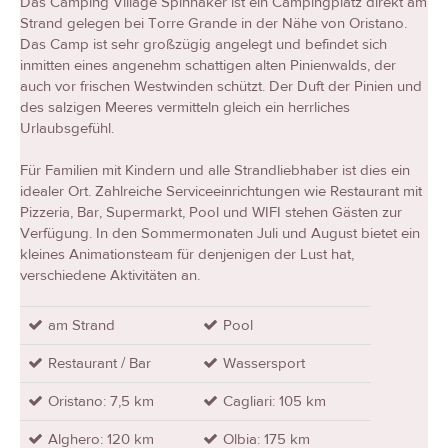
Das Camping Village Spinnaker ist ein Campingplatz direkt am
Strand gelegen bei Torre Grande in der Nähe von Oristano.
Das Camp ist sehr großzügig angelegt und befindet sich
inmitten eines angenehm schattigen alten Pinienwalds, der
auch vor frischen Westwinden schützt. Der Duft der Pinien und
des salzigen Meeres vermitteln gleich ein herrliches
Urlaubsgefühl.
Für Familien mit Kindern und alle Strandliebhaber ist dies ein
idealer Ort. Zahlreiche Serviceeinrichtungen wie Restaurant mit
Pizzeria, Bar, Supermarkt, Pool und WIFI stehen Gästen zur
Verfügung. In den Sommermonaten Juli und August bietet ein
kleines Animationsteam für denjenigen der Lust hat,
verschiedene Aktivitäten an.
am Strand
Pool
Restaurant / Bar
Wassersport
Oristano: 7,5 km
Cagliari: 105 km
Alghero: 120 km
Olbia: 175 km