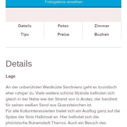
Fotogalerie ansehen
Details
Fotos
Zimmer
Tips
Preise
Buchen
Details
Lage
An der unberührten Westküste Sardiniens geht es touristisch
eher ruhiger zu. Viele weitere schöne Strände befinden sich
gleich in der Nähe wie der Strand von Is Arutas, der berühmt
für seinen weißen Sand aus Quarzsteinchen ist.
Für alle Kulturinteressierten bietet sich ein Ausflug ganz auf die
Spitze der Sinis Halbinsel an. Hier befindet sich die
phönizische Ruinenstadt Tharros. Auch ein Besuch des