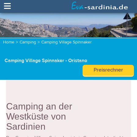
≡
Home
>
Camping
>
Camping Village Spinnaker
Camping Village Spinnaker - Oristano
Preisrechner
Camping an der
Westküste von
Sardinien