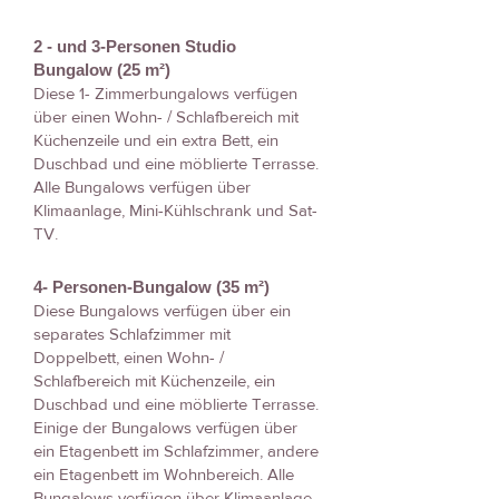
2 - und 3-Personen Studio
Bungalow (25 m²)
Diese 1- Zimmerbungalows verfügen
über einen Wohn- / Schlafbereich mit
Küchenzeile und ein extra Bett, ein
Duschbad und eine möblierte Terrasse.
Alle Bungalows verfügen über
Klimaanlage, Mini-Kühlschrank und Sat-
TV.
4- Personen-Bungalow (35 m²)
Diese Bungalows verfügen über ein
separates Schlafzimmer mit
Doppelbett, einen Wohn- /
Schlafbereich mit Küchenzeile, ein
Duschbad und eine möblierte Terrasse.
Einige der Bungalows verfügen über
ein Etagenbett im Schlafzimmer, andere
ein Etagenbett im Wohnbereich. Alle
Bungalows verfügen über Klimaanlage,