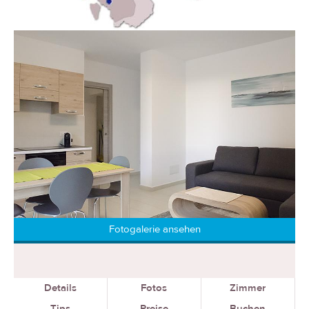
Fotogalerie ansehen
Details
Fotos
Zimmer
Tips
Preise
Buchen