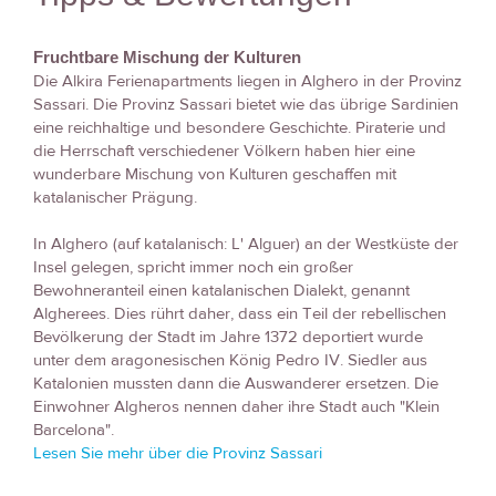
Fruchtbare Mischung der Kulturen
Die Alkira Ferienapartments liegen in Alghero in der Provinz
Sassari. Die Provinz Sassari bietet wie das übrige Sardinien
eine reichhaltige und besondere Geschichte. Piraterie und
die Herrschaft verschiedener Völkern haben hier eine
wunderbare Mischung von Kulturen geschaffen mit
katalanischer Prägung.
In Alghero (auf katalanisch: L' Alguer) an der Westküste der
Insel gelegen, spricht immer noch ein großer
Bewohneranteil einen katalanischen Dialekt, genannt
Algherees. Dies rührt daher, dass ein Teil der rebellischen
Bevölkerung der Stadt im Jahre 1372 deportiert wurde
unter dem aragonesischen König Pedro IV. Siedler aus
Katalonien mussten dann die Auswanderer ersetzen. Die
Einwohner Algheros nennen daher ihre Stadt auch "Klein
Barcelona".
Lesen Sie mehr über die Provinz Sassari