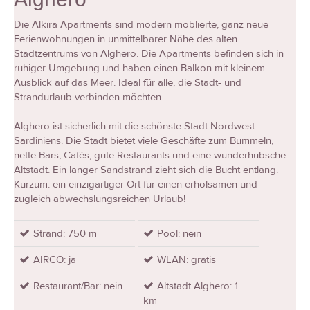
Die Alkira Apartments sind modern möblierte, ganz neue
Ferienwohnungen in unmittelbarer Nähe des alten
Stadtzentrums von Alghero. Die Apartments befinden sich in
ruhiger Umgebung und haben einen Balkon mit kleinem
Ausblick auf das Meer. Ideal für alle, die Stadt- und
Strandurlaub verbinden möchten.
Alghero ist sicherlich mit die schönste Stadt Nordwest
Sardiniens. Die Stadt bietet viele Geschäfte zum Bummeln,
nette Bars, Cafés, gute Restaurants und eine wunderhübsche
Altstadt. Ein langer Sandstrand zieht sich die Bucht entlang.
Kurzum: ein einzigartiger Ort für einen erholsamen und
zugleich abwechslungsreichen Urlaub!
Strand: 750 m
Pool: nein
AIRCO: ja
WLAN: gratis
Restaurant/Bar: nein
Altstadt Alghero: 1
km