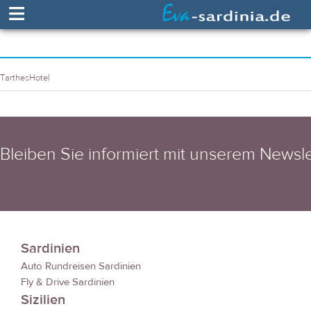
≡
TarthesHotel
Bleiben Sie informiert mit unserem Newsle
Sardinien
Auto Rundreisen Sardinien
Fly & Drive Sardinien
Sizilien