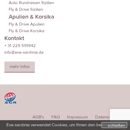
Auto Rundreisen Sizilien
Fly & Drive Sizilien
Apulien & Korsika
Fly & Drive Apulien
Fly & Drive Korsika
Kontakt
+ 31 229 591942
info@eva-sardinia.de
mehr Infos
AGB's
FAQ
Impressum
Datenschutz
Eva-sardinia verwendet Cookies, um Ihnen den bestmöglichen
schließen