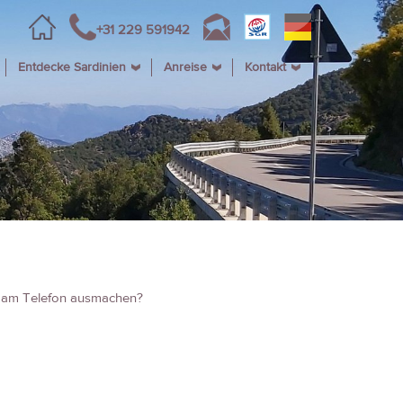
+31 229 591942
Entdecke Sardinien
Anreise
Kontakt
h am Telefon ausmachen?