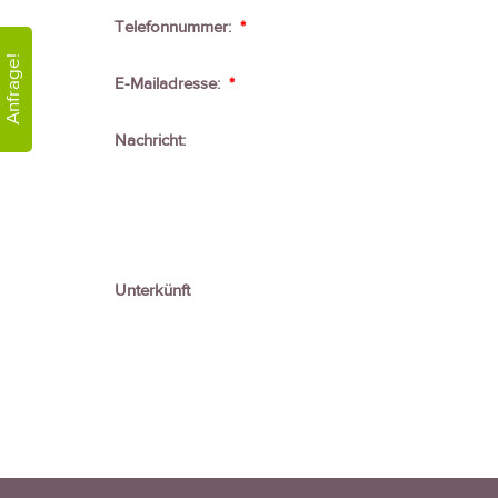
Telefonnummer:
*
Anfrage!
E-Mailadresse:
*
Nachricht:
Unterkünft