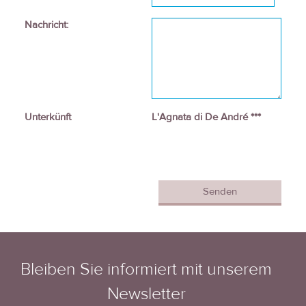
Nachricht:
Unterkünft
L'Agnata di De André ***
Bleiben Sie informiert mit unserem
Newsletter